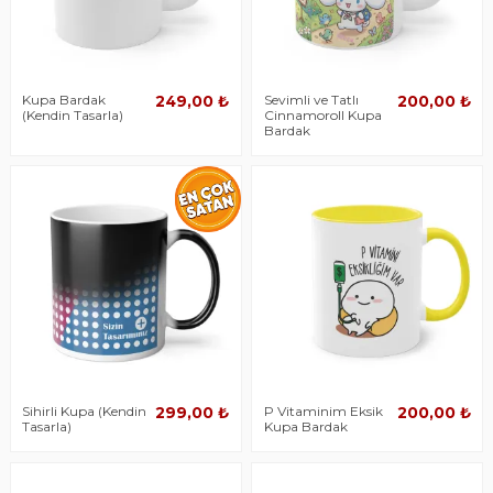
Kupa Bardak
Sevimli ve Tatlı
249,00 ₺
200,00 ₺
(Kendin Tasarla)
Cinnamoroll Kupa
Bardak
Sihirli Kupa (Kendin
P Vitaminim Eksik
299,00 ₺
200,00 ₺
Tasarla)
Kupa Bardak