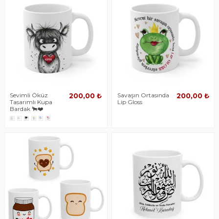
Sevimli Öküz
Savaşın Ortasında
200,00 ₺
200,00 ₺
Tasarımlı Kupa
Lip Gloss
Bardak 🐂❤️