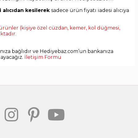
i alıcıdan kesilerek
sadece ürün fiyatı iadesi alıcıya
en ürünler (kişiye özel cüzdan, kemer, kol düğmesi,
ktadır.
anıza bağlıdır ve Hediyebaz.com’un bankanıza
layacağız.
İletişim Formu