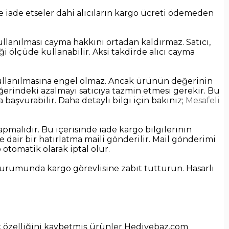
le iade etseler dahi alıcıların kargo ücreti ödemeden
lanılması cayma hakkını ortadan kaldırmaz. Satıcı,
 ölçüde kullanabilir. Aksi takdirde alıcı cayma
kullanılmasına engel olmaz. Ancak ürünün değerinin
ğerindeki azalmayı satıcıya tazmin etmesi gerekir. Bu
 başvurabilir. Daha detaylı bilgi için bakınız;
Mesafeli
apmalıdır. Bu içerisinde iade kargo bilgilerinin
ir bir hatırlatma maili gönderilir. Mail gönderimi
otomatik olarak iptal olur.
durumunda kargo görevlisine zabıt tutturun. Hasarlı
ik özelliğini kaybetmiş ürünler Hediyebaz.com